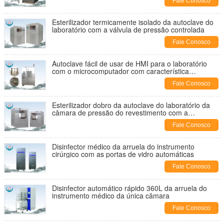
Fale Conosco
Esterilizador termicamente isolado da autoclave do
laboratório com a válvula de pressão controlada
Fale Conosco
Autoclave fácil de usar de HMI para o laboratório
com o microcomputador com característica
diagnóstica do auto
Fale Conosco
Esterilizador dobro da autoclave do laboratório da
câmara de pressão do revestimento com a
cremalheira lisa da carga
Fale Conosco
Disinfector médico da arruela do instrumento
cirúrgico com as portas de vidro automáticas
Fale Conosco
Disinfector automático rápido 360L da arruela do
instrumento médico da única câmara
Fale Conosco