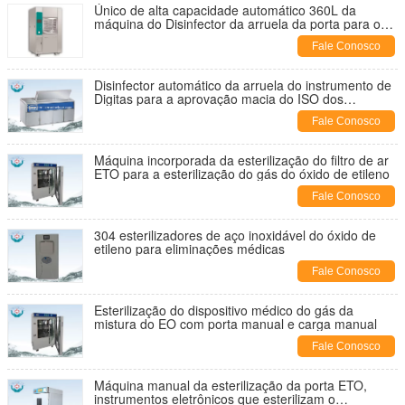
Único de alta capacidade automático 360L da
máquina do Disinfector da arruela da porta para o
laboratório
Fale Conosco
Disinfector automático da arruela do instrumento de
Digitas para a aprovação macia do ISO dos
endoscópios
Fale Conosco
Máquina incorporada da esterilização do filtro de ar
ETO para a esterilização do gás do óxido de etileno
Fale Conosco
304 esterilizadores de aço inoxidável do óxido de
etileno para eliminações médicas
Fale Conosco
Esterilização do dispositivo médico do gás da
mistura do EO com porta manual e carga manual
Fale Conosco
Máquina manual da esterilização da porta ETO,
instrumentos eletrônicos que esterilizam o