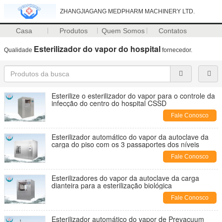
ZHANGJIAGANG MEDPHARM MACHINERY LTD.
Casa
Produtos
Quem Somos
Contatos
Esterilizador do vapor do hospital
Qualidade
fornecedor.
Esterilize o esterilizador do vapor para o controle da
infecção do centro do hospital CSSD
Fale Conosco
Esterilizador automático do vapor da autoclave da
carga do piso com os 3 passaportes dos níveis
Fale Conosco
Esterilizadores do vapor da autoclave da carga
dianteira para a esterilização biológica
Fale Conosco
Esterilizador automático do vapor de Prevacuum