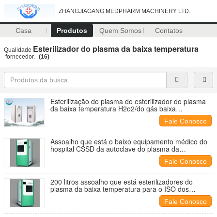
ZHANGJIAGANG MEDPHARM MACHINERY LTD.
Casa
Produtos
Quem Somos
Contatos
Esterilizador do plasma da baixa temperatura
Qualidade
fornecedor.
(16)
Esterilização do plasma do esterilizador do plasma
da baixa temperatura H2o2/do gás baixa
temperatura
Fale Conosco
Assoalho que está o baixo equipamento médico do
hospital CSSD da autoclave do plasma da
temperatura
Fale Conosco
200 litros assoalho que está esterilizadores do
plasma da baixa temperatura para o ISO dos
endoscópios
Fale Conosco