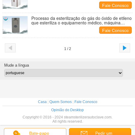
Fale Conosco
Processo da esterilização do gás do óxido de etileno
que esteriliza o equipamento médico, máquina
médica do esterilizador
Fale Conosco
1 / 2
Mude a língua
Casa
|
Quem Somos
|
Fale Conosco
Opinião do Desktop
Copyright © 2016 - 2024 steamsterilizerautoclave.com.
All rights reserved.
Bate-papo
Pedir um