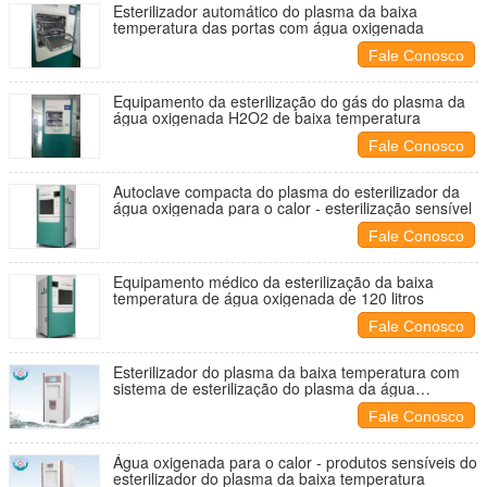
Esterilizador automático do plasma da baixa
temperatura das portas com água oxigenada
Fale Conosco
Equipamento da esterilização do gás do plasma da
água oxigenada H2O2 de baixa temperatura
Fale Conosco
Autoclave compacta do plasma do esterilizador da
água oxigenada para o calor - esterilização sensível
Fale Conosco
Equipamento médico da esterilização da baixa
temperatura de água oxigenada de 120 litros
Fale Conosco
Esterilizador do plasma da baixa temperatura com
sistema de esterilização do plasma da água
oxigenada
Fale Conosco
Água oxigenada para o calor - produtos sensíveis do
esterilizador do plasma da baixa temperatura