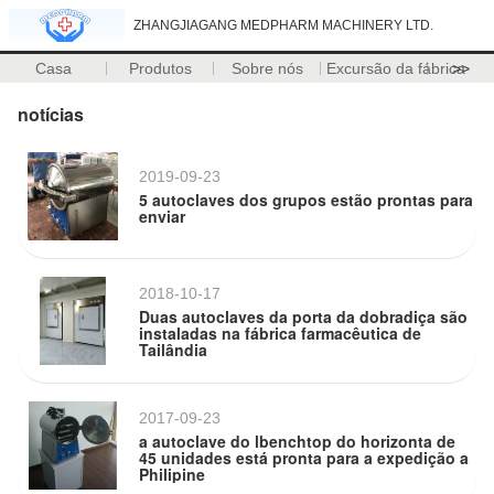
ZHANGJIAGANG MEDPHARM MACHINERY LTD.
Casa
Produtos
Sobre nós
Excursão da fábrica
>>
notícias
2019-09-23
5 autoclaves dos grupos estão prontas para
enviar
2018-10-17
Duas autoclaves da porta da dobradiça são
instaladas na fábrica farmacêutica de
Tailândia
2017-09-23
a autoclave do lbenchtop do horizonta de
45 unidades está pronta para a expedição a
Philipine