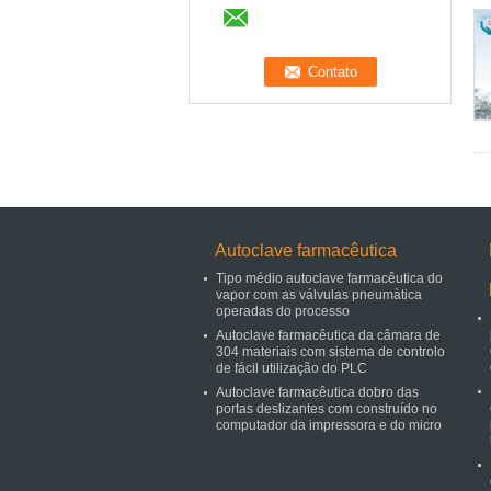
Autoclave farmacêutica
Tipo médio autoclave farmacêutica do
vapor com as válvulas pneumàtica
operadas do processo
Autoclave farmacêutica da câmara de
304 materiais com sistema de controlo
de fácil utilização do PLC
Autoclave farmacêutica dobro das
portas deslizantes com construído no
computador da impressora e do micro