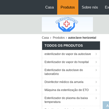
Casa
Produtos
Sobre nós
Ex
Casa
Produtos
autoclave horizontal
TODOS OS PRODUTOS
esterilizador do vapor da autoclave
Esterilizador do vapor do hospital
Esterilizador da autoclave do
laboratório
Disinfector médico da arruela
Máquina da esterilização de ETO
Esterilizador do plasma da baixa
temperatura
Por