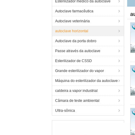
Esterilizador médico da autoclave
Autoclave farmacêutica
a
Autoclave veterinária
autoclave horizontal
Autoclave da porta dobro
Passe através da autoclave
Esterilizador de CSSD
Grande esterilizador do vapor
Máquina do esterilizador da autoclave
caldeira a vapor industrial
Câmara de teste ambiental
Ultra-sônica