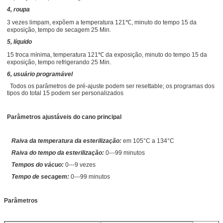
4, roupa
3 vezes limpam, expõem a temperatura 121℃, minuto do tempo 15 da
exposição, tempo de secagem 25 Min.
5, líquido
15 troca mínima, temperatura 121℃ da exposição, minuto do tempo 15 da
exposição, tempo refrigerando 25 Min.
6, usuário programável
Todos os parâmetros de pré-ajuste podem ser resettable; os programas dos
tipos do total 15 podem ser personalizados
Parâmetros ajustáveis do cano principal
Raiva da temperatura da esterilização:
em 105°C a 134°C
Raiva do tempo da esterilização:
0---99 minutos
Tempos do vácuo:
0---9 vezes
Tempo de secagem:
0---99 minutos
Parâmetros