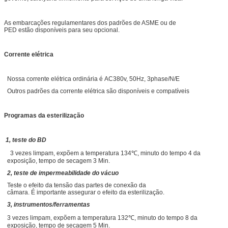
As embarcações regulamentares dos padrões de ASME ou de
PED estão disponíveis para seu opcional.
Corrente elétrica
Nossa corrente elétrica ordinária é AC380v, 50Hz, 3phase/N/E
Outros padrões da corrente elétrica são disponíveis e compatíveis
Programas da esterilização
1, teste do BD
3 vezes limpam, expõem a temperatura 134℃, minuto do tempo 4 da
exposição, tempo de secagem 3 Min.
2, teste de impermeabilidade do vácuo
Teste o efeito da tensão das partes de conexão da
câmara. É importante assegurar o efeito da esterilização.
3, instrumentos/ferramentas
3 vezes limpam, expõem a temperatura 132℃, minuto do tempo 8 da
exposição, tempo de secagem 5 Min.