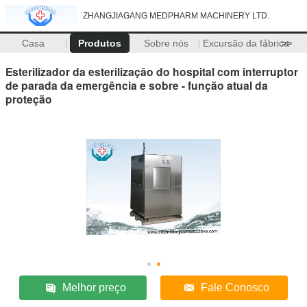
ZHANGJIAGANG MEDPHARM MACHINERY LTD.
Casa
Produtos
Sobre nós
Excursão da fábrica
>>
Esterilizador da esterilização do hospital com interruptor
de parada da emergência e sobre - função atual da
proteção
Melhor preço
Fale Conosco