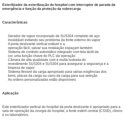
Esterilizador da esterilização do hospital com interruptor de parada da
emergência e função da proteção da sobrecarga
Características
Gerador de vapor incorporado de SUS304 completo de aço
inoxidável evitando seu problema da fonte externo do vapor
A porta deslizante vertical estável e a
operação fácil, salvar sua instalação espaçam também
Sistema de controlo automático integrado com tela táctil da
cor, uma função chave do PLC da operação
Câmara de alta qualidade com a multa lustrada do
revestimento SUS304 e SUS304 para assegurar a segurança e a
limpeza de vapor
Sistema flexível da carga apropriado para várias exigências dos
bens, placas da carga ou carro da carga para sua seleção
As ordens personalizadas estão disponíveis
Aplicação
Este esterilizador vertical do hospital da porta deslizante é apropriado para a
sala de operação da cirurgia do hospital, a fonte estéril central (CSSD), clínico
e os laboratórios.