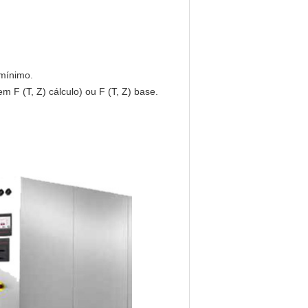
 mínimo.
m F (T, Z) cálculo) ou F (T, Z) base.