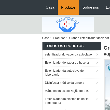
Casa
Produtos
Sobre nós
Ex
Casa
Produtos
Grande esterilizador do vapor
TODOS OS PRODUTOS
Gr
va
esterilizador do vapor da autoclave
Esterilizador do vapor do hospital
Esterilizador da autoclave do
laboratório
Disinfector médico da arruela
Máquina da esterilização de ETO
Esterilizador do plasma da baixa
temperatura