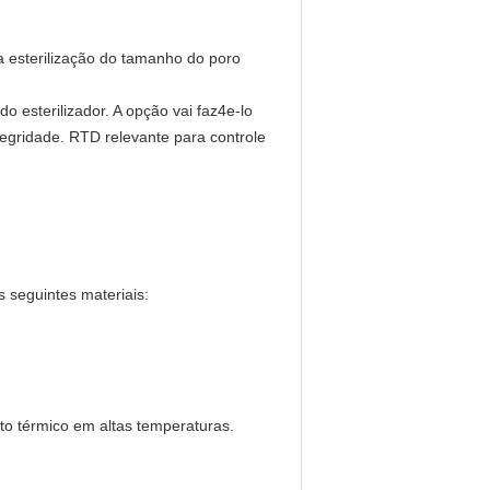
da esterilização do tamanho do poro
do esterilizador. A opção vai faz4e-lo
integridade. RTD relevante para controle
s seguintes materiais:
to térmico em altas temperaturas.