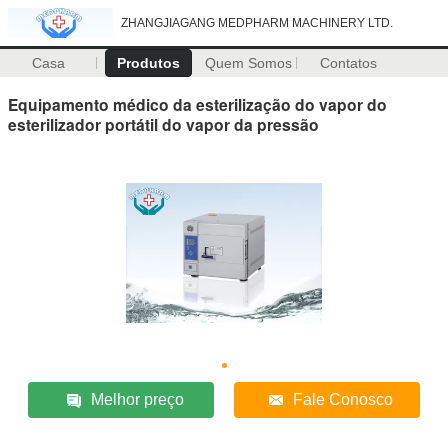
ZHANGJIAGANG MEDPHARM MACHINERY LTD.
Casa
Produtos
Quem Somos
Contatos
Equipamento médico da esterilização do vapor do
esterilizador portátil do vapor da pressão
Melhor preço
Fale Conosco