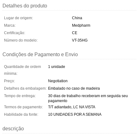
Detalhes do produto
Lugar de origem:
China
Marca:
Medpharm
Certificação:
CE
Número do modelo:
VT-35HG
Condições de Pagamento e Envio
Quantidade de ordem
1 unidade
mínima:
Preço:
Negotiation
Detalhes da embalagem:
Embalado no caso de madeira
Tempo de entrega:
30 dias de trabalho receberam em seguida seu
pagamento
Termos de pagamento:
T/T adiantado, LC NA VISTA
Habilidade da fonte:
10 UNIDADES POR A SEMANA
descrição